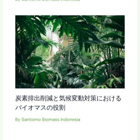
炭素排出削減と気候変動対策における
バイオマスの役割
By
Santomo Biomass Indonesia