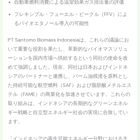
自動車燃料消費による温室効果ガス排出量の評価
フレキシブル・フューエル・ビークル（FFV）によ
るバイオエタノール導入の可能性
PT Santomo Biomass Indonesiaは、これらの議論にお
いて重要な役割を果たし、革新的なバイオマスソリュ
ーションを国内市場へ供給するという同社の使命を改
めて強調しました。現在、同社は日本およびインドネ
シアのパートナーと連携し、パーム油残渣を原料とし
た持続可能な航空燃料（SAF）および脂肪酸メチルエス
テル（FAME）の商業化を加速させています。これらの
取り組みは、インドネシアの長期的なグリーンエネル
ギー戦略と自立型エネルギー社会の実現に合致してい
ます。
「インドネシアの再生可能エネルギー分野における主