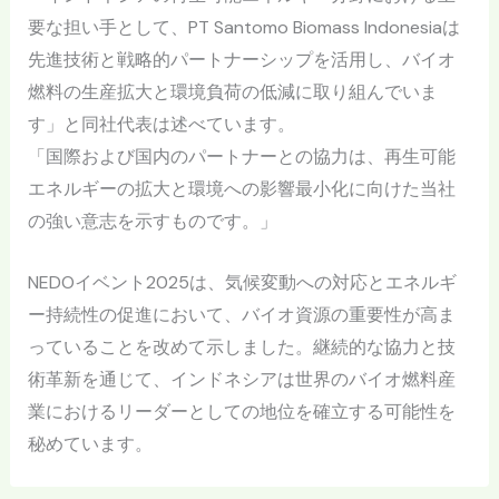
要な担い手として、PT Santomo Biomass Indonesiaは
先進技術と戦略的パートナーシップを活用し、バイオ
燃料の生産拡大と環境負荷の低減に取り組んでいま
す」と同社代表は述べています。
「国際および国内のパートナーとの協力は、再生可能
エネルギーの拡大と環境への影響最小化に向けた当社
の強い意志を示すものです。」
NEDOイベント2025は、気候変動への対応とエネルギ
ー持続性の促進において、バイオ資源の重要性が高ま
っていることを改めて示しました。継続的な協力と技
術革新を通じて、インドネシアは世界のバイオ燃料産
業におけるリーダーとしての地位を確立する可能性を
秘めています。