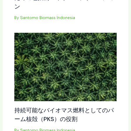
ン
By
Santomo Biomass Indonesia
持続可能なバイオマス燃料としてのパ
ーム核殻（PKS）の役割
By
Santomo Biomass Indonesia