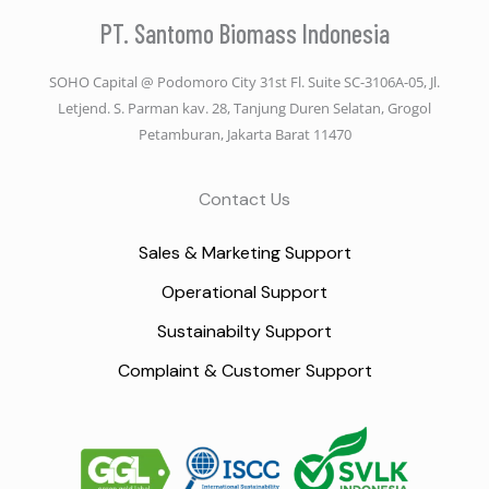
PT. Santomo Biomass Indonesia
SOHO Capital @ Podomoro City 31st Fl. Suite SC-3106A-05, Jl.
Letjend. S. Parman kav. 28, Tanjung Duren Selatan, Grogol
Petamburan, Jakarta Barat 11470
Contact Us
Sales & Marketing Support
Operational Support
Sustainabilty Support
Complaint & Customer Support
LinkedIn
Instagram